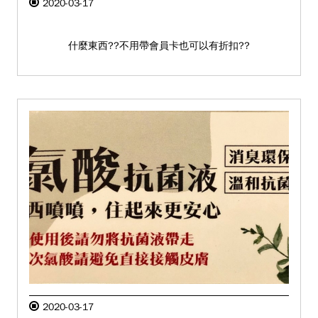
2020-03-17
什麼東西??不用帶會員卡也可以有折扣??
2020-03-17